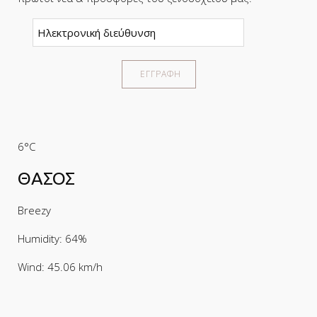
6°C
ΘΑΣΟΣ
Breezy
Humidity: 64%
Wind: 45.06 km/h